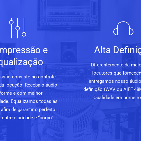
mpressão e
Alta Defini
qualização
Diferentemente da maio
locutores que fornece
ssão consiste no controle
entregamos nosso áudio
da locução. Receba o áudio
definição (WAV ou AIFF 48K
forme e com melhor
Qualidade em primeiro 
lidade. Equalizamos todas as
afim de garantir o perfeito
o entre claridade e “corpo”.