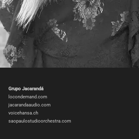
Grupo Jacarandá
locondemand.com
jacarandaaudio.com
voicehansa.ch
saopaulostudioorchestra.com