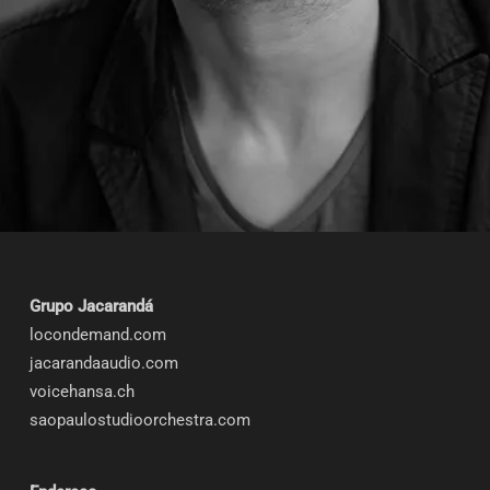
Grupo Jacarandá
locondemand.com
jacarandaaudio.com
voicehansa.ch
saopaulostudioorchestra.com