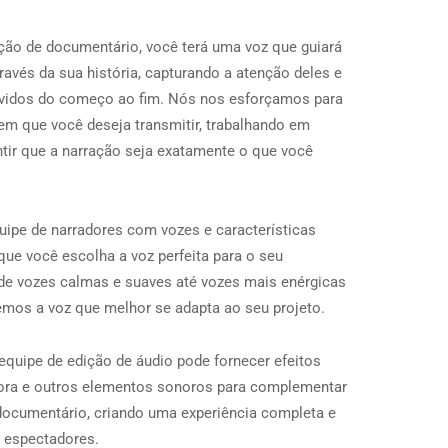
ão de documentário, você terá uma voz que guiará
ravés da sua história, capturando a atenção deles e
vidos do começo ao fim. Nós nos esforçamos para
m que você deseja transmitir, trabalhando em
ntir que a narração seja exatamente o que você
pe de narradores com vozes e características
que você escolha a voz perfeita para o seu
e vozes calmas e suaves até vozes mais enérgicas
emos a voz que melhor se adapta ao seu projeto.
equipe de edição de áudio pode fornecer efeitos
nora e outros elementos sonoros para complementar
documentário, criando uma experiência completa e
s espectadores.