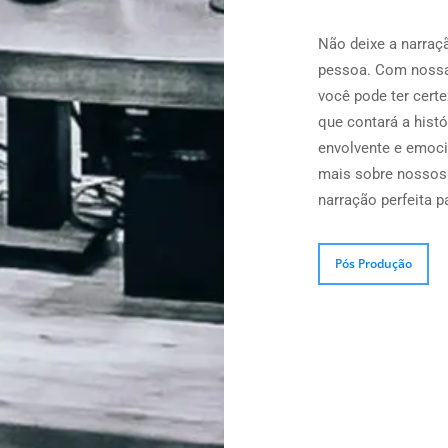
Não deixe a narra
pessoa. Com nossa 
você pode ter cert
que contará a hist
envolvente e emoci
mais sobre nossos 
narração perfeita 
Pós Produção