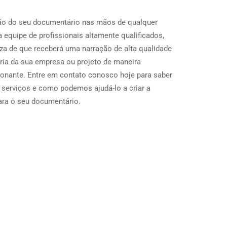
ção do seu documentário nas mãos de qualquer
equipe de profissionais altamente qualificados,
eza de que receberá uma narração de alta qualidade
ória da sua empresa ou projeto de maneira
onante. Entre em contato conosco hoje para saber
serviços e como podemos ajudá-lo a criar a
para o seu documentário.