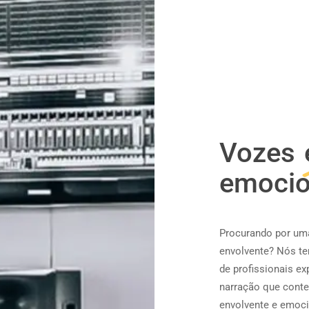
Vozes
emocio
Procurando por uma
envolvente? Nós t
de profissionais ex
narração que conte
envolvente e emoci