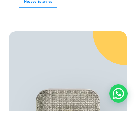
Nossos Estúdios