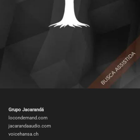
Grupo Jacarandá
locondemand.com
jacarandaaudio.com
voicehansa.ch