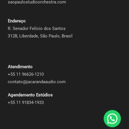
saopaulostudioorchestra.com
Endereço
R. Senador Felício dos Santos
312B, Liberdade, São Paulo, Brasil
Atendimento
+55 11 96626-1210
contato@jacarandaaudio.com
Agendamento Estúdios
+55 11 91834-1933