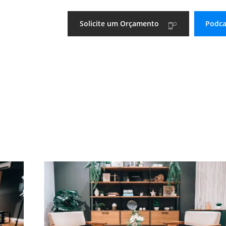
Solicite um Orçamento
Podca