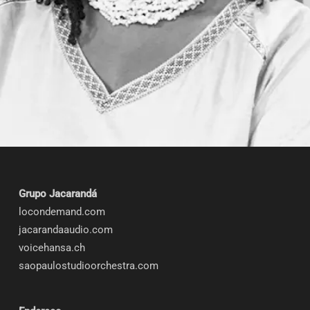
Grupo Jacarandá
locondemand.com
jacarandaaudio.com
voicehansa.ch
saopaulostudioorchestra.com