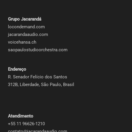
Grupo Jacarandá
locondemand.com
jacarandaaudio.com
voicehansa.ch
saopaulostudioorchestra.com
Endereço
R. Senador Felício dos Santos
312B, Liberdade, São Paulo, Brasil
Atendimento
+55 11 96626-1210
contato@jacarandaaudio.com