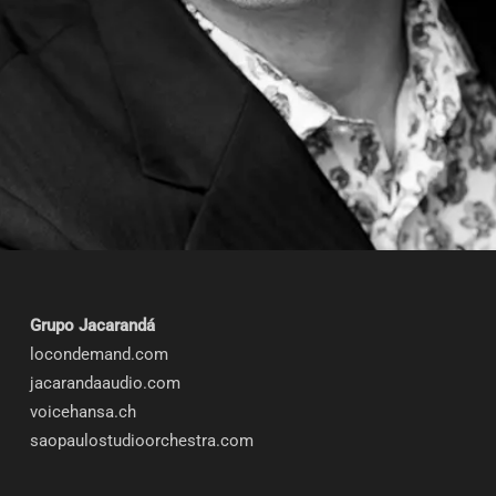
Grupo Jacarandá
locondemand.com
jacarandaaudio.com
voicehansa.ch
saopaulostudioorchestra.com