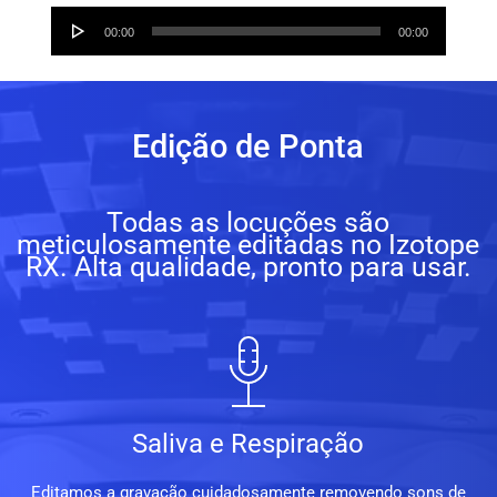
Audio
00:00
00:00
Player
Edição de Ponta
Todas as locuções são
meticulosamente editadas no Izotope
RX. Alta qualidade, pronto para usar.
Saliva e Respiração
Editamos a gravação cuidadosamente removendo sons de