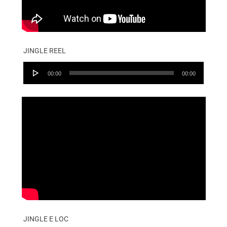
JINGLE REEL
Audio
00:00
00:00
Player
JINGLE E LOC