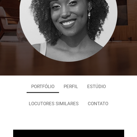
PORTFÓLIO
PERFIL
ESTÚDIO
LOCUTORES SIMILARES
CONTATO