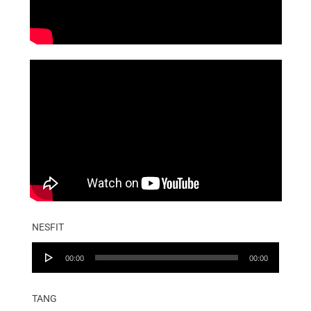
NESFIT
Audio
00:00
00:00
Player
TANG