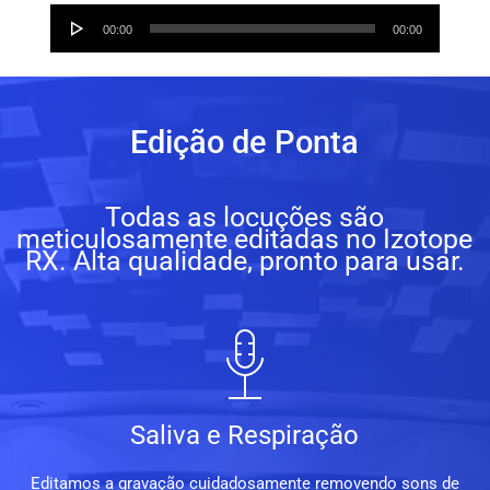
Audio
00:00
00:00
Player
Edição de Ponta
Todas as locuções são
meticulosamente editadas no Izotope
RX. Alta qualidade, pronto para usar.
Saliva e Respiração
Editamos a gravação cuidadosamente removendo sons de