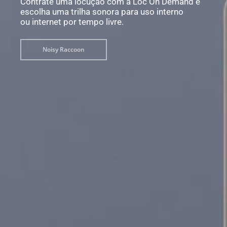
Contrate uma locução com a Loc On Demand e
escolha uma trilha sonora para uso interno
ou internet por tempo livre.
Noisy Raccoon