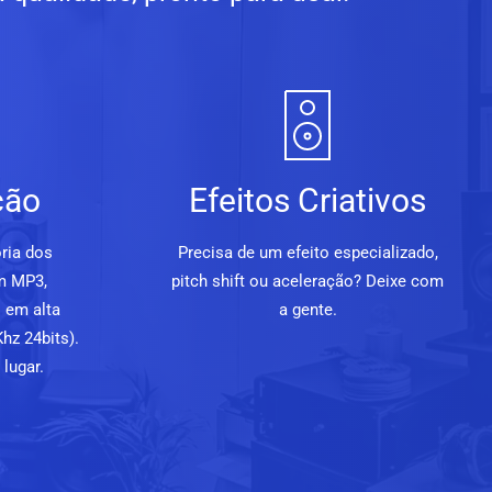
ção
Efeitos Criativos
ria dos
Precisa de um efeito especializado,
m MP3,
pitch shift ou aceleração? Deixe com
 em alta
a gente.
hz 24bits).
lugar.