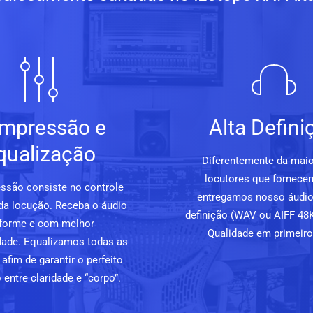
mpressão e
Alta Defini
qualização
Diferentemente da maio
locutores que fornece
ssão consiste no controle
entregamos nosso áudio
da locução. Receba o áudio
definição (WAV ou AIFF 48K
forme e com melhor
Qualidade em primeiro 
lidade. Equalizamos todas as
afim de garantir o perfeito
o entre claridade e “corpo”.