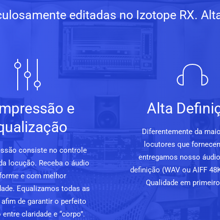
ulosamente editadas no Izotope RX. Alta 
mpressão e
Alta Defini
qualização
Diferentemente da maio
locutores que fornece
ssão consiste no controle
entregamos nosso áudio
da locução. Receba o áudio
definição (WAV ou AIFF 48K
forme e com melhor
Qualidade em primeiro 
lidade. Equalizamos todas as
afim de garantir o perfeito
o entre claridade e “corpo”.