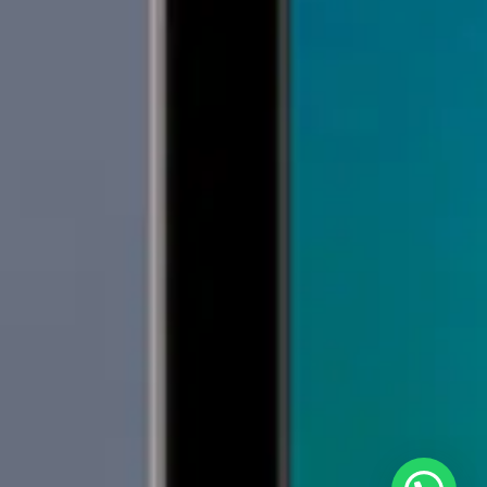
Oi, como posso ajudar?