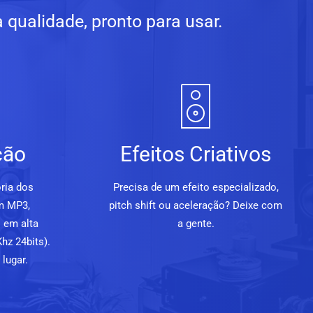
qualidade, pronto para usar.
ção
Efeitos Criativos
ria dos
Precisa de um efeito especializado,
m MP3,
pitch shift ou aceleração? Deixe com
 em alta
a gente.
hz 24bits).
lugar.