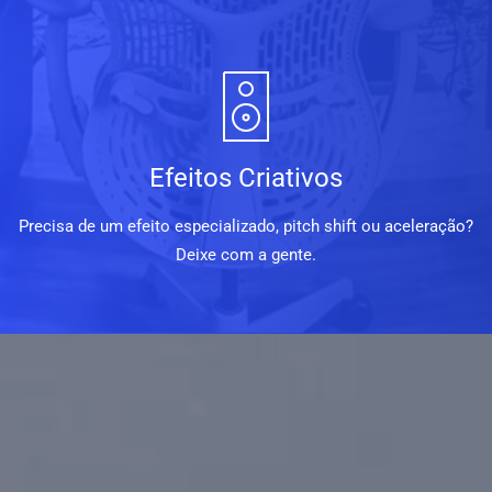
Efeitos Criativos
Precisa de um efeito especializado, pitch shift ou aceleração?
Deixe com a gente.