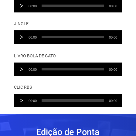
Audio
00:00
00:00
Player
JINGLE
Audio
00:00
00:00
Player
LIVRO BOLA DE GATO
Audio
00:00
00:00
Player
CLIC RBS
Audio
00:00
00:00
Player
Edição de Ponta