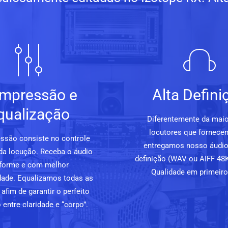
mpressão e
Alta Defini
qualização
Diferentemente da maio
locutores que fornece
ssão consiste no controle
entregamos nosso áudio
da locução. Receba o áudio
definição (WAV ou AIFF 48K
forme e com melhor
Qualidade em primeiro 
lidade. Equalizamos todas as
afim de garantir o perfeito
o entre claridade e “corpo”.