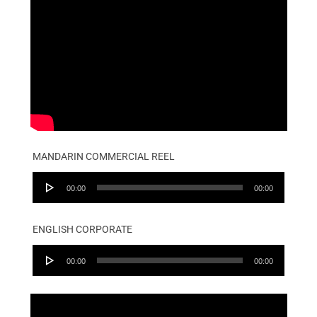
MANDARIN COMMERCIAL REEL
Audio
00:00
00:00
Player
ENGLISH CORPORATE
Audio
00:00
00:00
Player