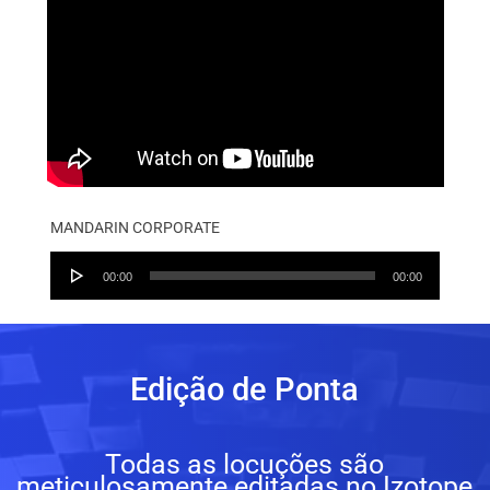
MANDARIN CORPORATE
Audio
00:00
00:00
Player
Edição de Ponta
Todas as locuções são
meticulosamente editadas no Izotope