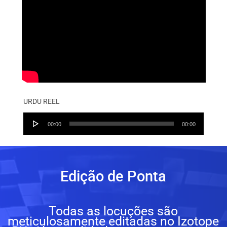
URDU REEL
Audio
00:00
00:00
Player
Edição de Ponta
Todas as locuções são
meticulosamente editadas no Izotope