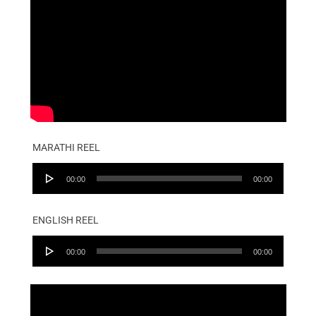
MARATHI REEL
Audio
00:00
00:00
Player
ENGLISH REEL
Audio
00:00
00:00
Player