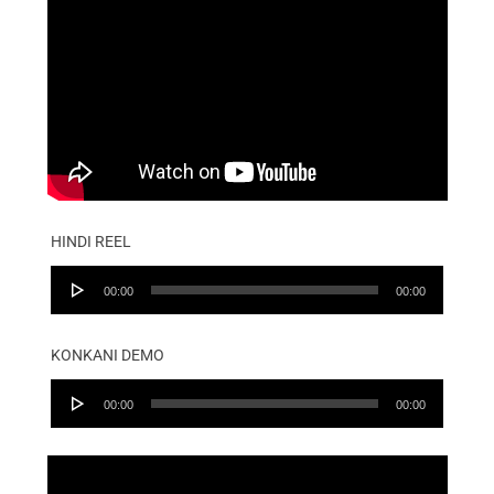
HINDI REEL
Audio
00:00
00:00
Player
KONKANI DEMO
Audio
00:00
00:00
Player