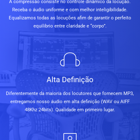
A compressão consiste no controle dinâmico da locução.
Receba o áudio uniforme e com melhor inteligibilidade.
Equalizamos todas as locuções afim de garantir o perfeito
equilibrio entre claridade e “corpo”.
Alta Definição
Diferentemente da maioria dos locutores que fornecem MP3,
entregamos nosso áudio em alta definição (WAV ou AIFF
48Khz 24bits). Qualidade em primeiro lugar.