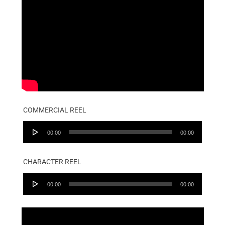
COMMERCIAL REEL
Audio
00:00
00:00
Player
CHARACTER REEL
Audio
00:00
00:00
Player