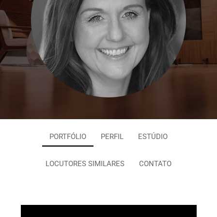
PORTFÓLIO
PERFIL
ESTÚDIO
LOCUTORES SIMILARES
CONTATO