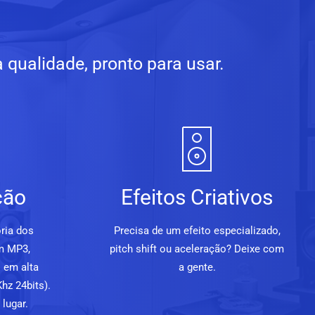
qualidade, pronto para usar.
ção
Efeitos Criativos
ria dos
Precisa de um efeito especializado,
m MP3,
pitch shift ou aceleração? Deixe com
 em alta
a gente.
hz 24bits).
lugar.