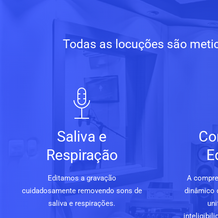
Todas as locuções são metic
Saliva e
Co
Respiração
E
Editamos a gravação
A compre
cuidadosamente removendo sons de
dinâmico 
saliva e respirações.
uni
inteligibi