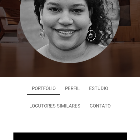
PORTFÓLIO
PERFIL
ESTÚDIO
LOCUTORES SIMILARES
CONTATO