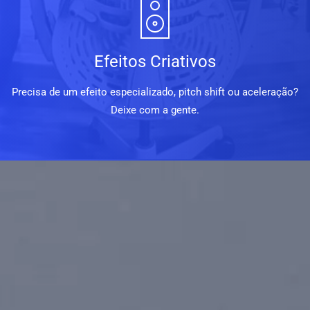
Efeitos Criativos
Precisa de um efeito especializado, pitch shift ou aceleração?
Deixe com a gente.