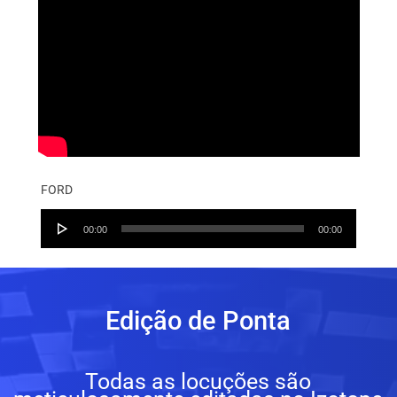
FORD
Audio
00:00
00:00
Player
Edição de Ponta
Todas as locuções são