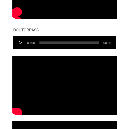
DOUTORPASS
Audio
00:00
00:00
Player