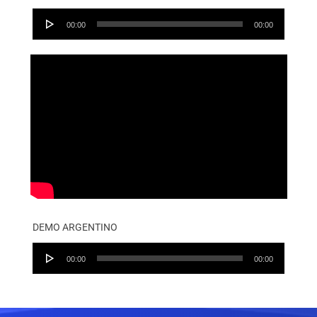
Audio
00:00
00:00
Player
DEMO ARGENTINO
Audio
00:00
00:00
Player