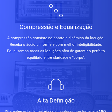
Compressão e Equalização
A compressão consiste no controle dinâmico da locução.
Receba o áudio uniforme e com melhor inteligibilidade.
Equalizamos todas as locuções afim de garantir o perfeito
equilibrio entre claridade e “corpo”.
Alta Definição
Diferentemente da maioria dos locutores que fornecem MP3,