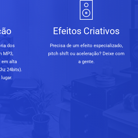
ção
Efeitos Criativos
ria dos
Precisa de um efeito especializado,
m MP3,
pitch shift ou aceleração? Deixe com
 em alta
a gente.
hz 24bits).
lugar.