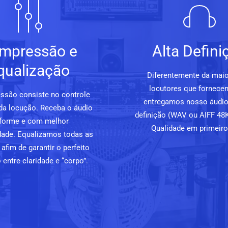
mpressão e
Alta Defini
qualização
Diferentemente da maio
locutores que fornece
ssão consiste no controle
entregamos nosso áudio
da locução. Receba o áudio
definição (WAV ou AIFF 48K
forme e com melhor
Qualidade em primeiro 
lidade. Equalizamos todas as
afim de garantir o perfeito
o entre claridade e “corpo”.