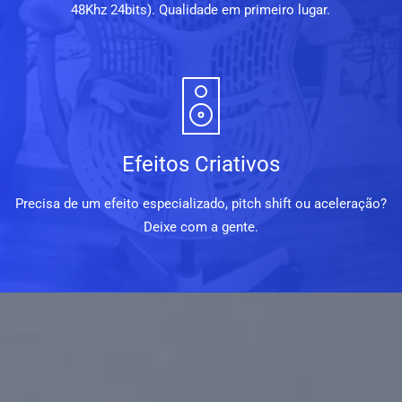
48Khz 24bits). Qualidade em primeiro lugar.
Efeitos Criativos
Precisa de um efeito especializado, pitch shift ou aceleração?
Deixe com a gente.