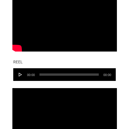
REEL
Audio
00:00
00:00
Player