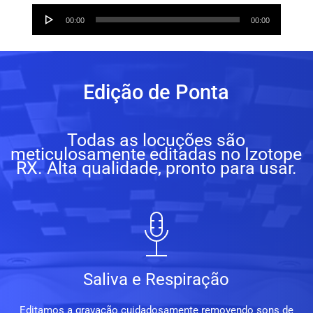
Audio
00:00
00:00
Player
Edição de Ponta
Todas as locuções são
meticulosamente editadas no Izotope
RX. Alta qualidade, pronto para usar.
Saliva e Respiração
Editamos a gravação cuidadosamente removendo sons de