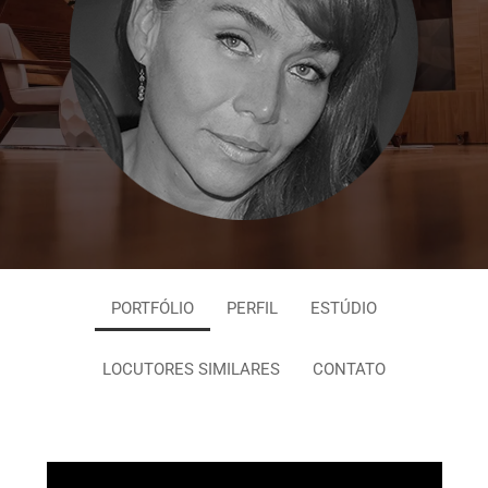
PORTFÓLIO
PERFIL
ESTÚDIO
LOCUTORES SIMILARES
CONTATO