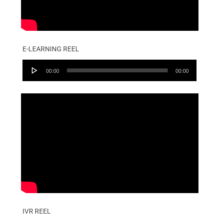
E-LEARNING REEL
Audio
00:00
00:00
Player
IVR REEL