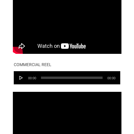
COMMERCIAL REEL
Audio
00:00
00:00
Player