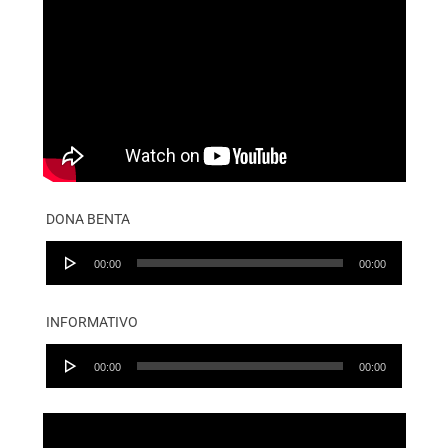
DONA BENTA
Audio
00:00
00:00
Player
INFORMATIVO
Audio
00:00
00:00
Player