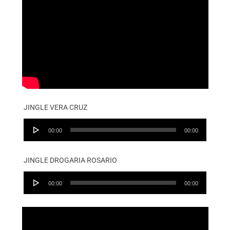
JINGLE VERA CRUZ
Audio
00:00
00:00
Player
JINGLE DROGARIA ROSARIO
Audio
00:00
00:00
Player