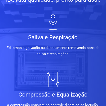
Saliva e Respiração
Editamos a gravação cuidadosamente removendo sons de
saliva e respirações.
Compressão e Equalização
A compressão consiste no controle dinâmico da locução.