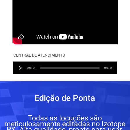
CENTRAL DE ATENDIMENTO
Audio
00:00
00:00
Player
Edição de Ponta
Todas as locuções são
meticulosamente editadas no Izotope
RX. Alta qualidade, pronto para usar.