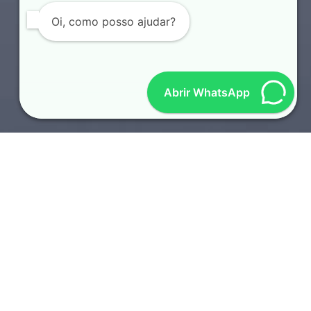
Oi, como posso ajudar?
Abrir WhatsApp
SOTAQUES REGIONAIS