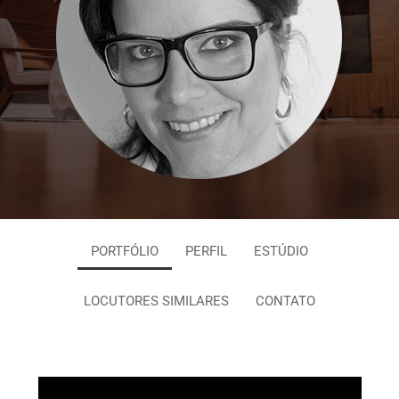
PORTFÓLIO
PERFIL
ESTÚDIO
LOCUTORES SIMILARES
CONTATO