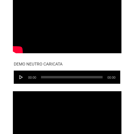
DEMO NEUTRO CARICATA
Audio
00:00
00:00
Player