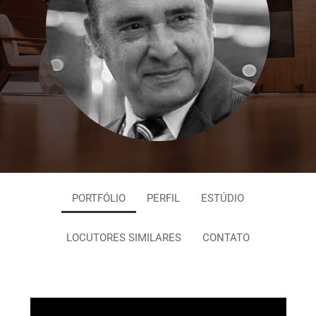
PORTFÓLIO
PERFIL
ESTÚDIO
LOCUTORES SIMILARES
CONTATO