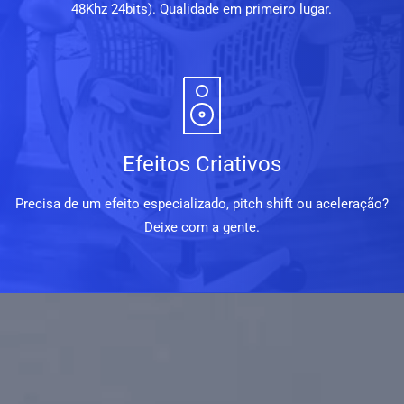
48Khz 24bits). Qualidade em primeiro lugar.
Efeitos Criativos
Precisa de um efeito especializado, pitch shift ou aceleração?
Deixe com a gente.