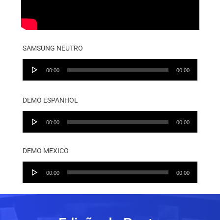
SAMSUNG NEUTRO
Audio
00:00
00:00
Player
DEMO ESPANHOL
Audio
00:00
00:00
Player
DEMO MEXICO
Audio
00:00
00:00
Player