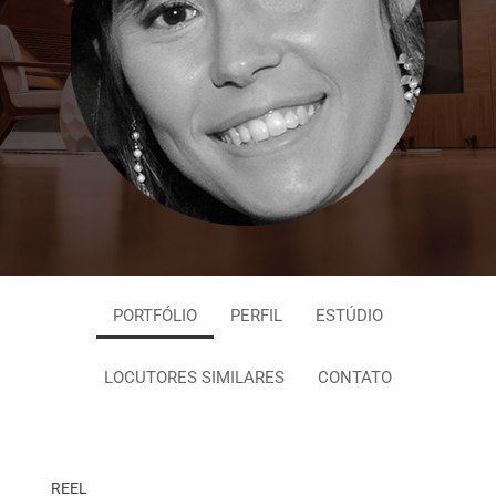
PORTFÓLIO
PERFIL
ESTÚDIO
LOCUTORES SIMILARES
CONTATO
REEL