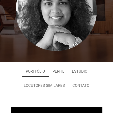
PORTFÓLIO
PERFIL
ESTÚDIO
LOCUTORES SIMILARES
CONTATO