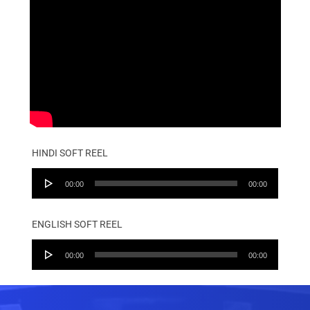
HINDI SOFT REEL
Audio
00:00
00:00
Player
ENGLISH SOFT REEL
Audio
00:00
00:00
Player