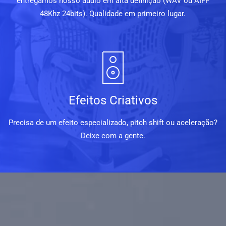
entregamos nosso áudio em alta definição (WAV ou AIFF
48Khz 24bits). Qualidade em primeiro lugar.
Efeitos Criativos
Precisa de um efeito especializado, pitch shift ou aceleração?
Deixe com a gente.