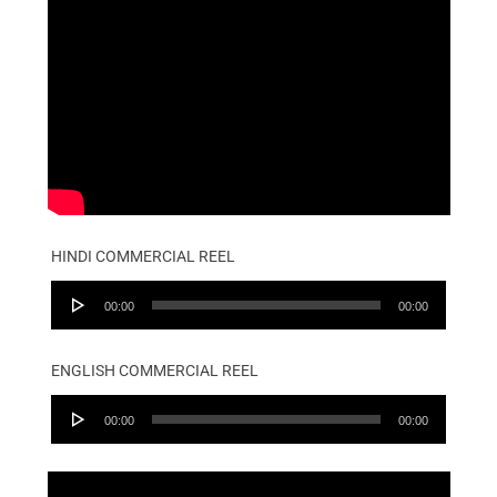
HINDI COMMERCIAL REEL
Audio
00:00
00:00
Player
ENGLISH COMMERCIAL REEL
Audio
00:00
00:00
Player