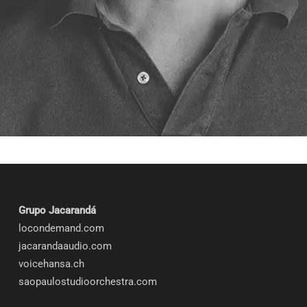
Grupo Jacarandá
locondemand.com
jacarandaaudio.com
voicehansa.ch
saopaulostudioorchestra.com