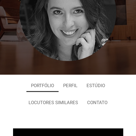
PORTFÓLIO
PERFIL
ESTÚDIO
LOCUTORES SIMILARES
CONTATO