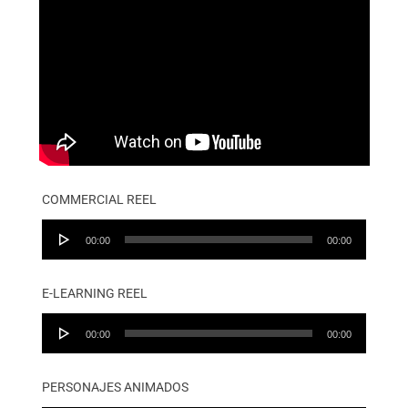
COMMERCIAL REEL
Audio
00:00
00:00
Player
E-LEARNING REEL
Audio
00:00
00:00
Player
PERSONAJES ANIMADOS