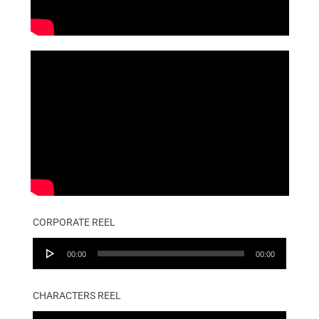
CORPORATE REEL
Audio
00:00
00:00
Player
CHARACTERS REEL