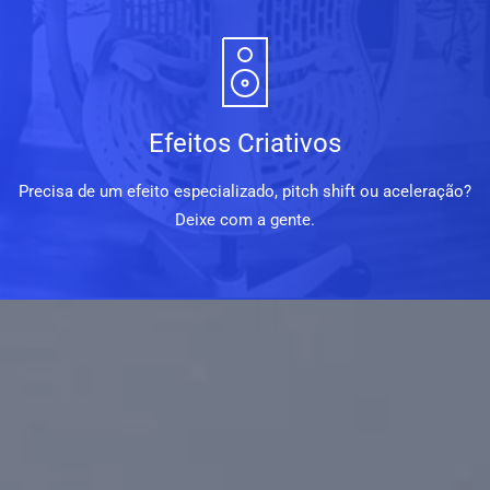
Efeitos Criativos
Precisa de um efeito especializado, pitch shift ou aceleração?
Deixe com a gente.