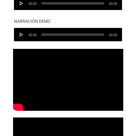
Audio
00:00
00:00
Player
NARRACIÓN DEMO
Audio
00:00
00:00
Player