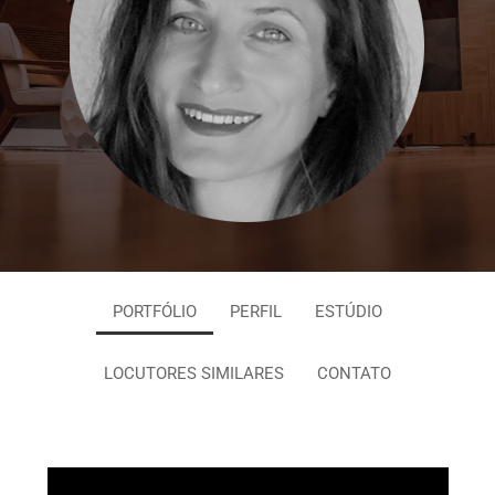
PORTFÓLIO
PERFIL
ESTÚDIO
LOCUTORES SIMILARES
CONTATO