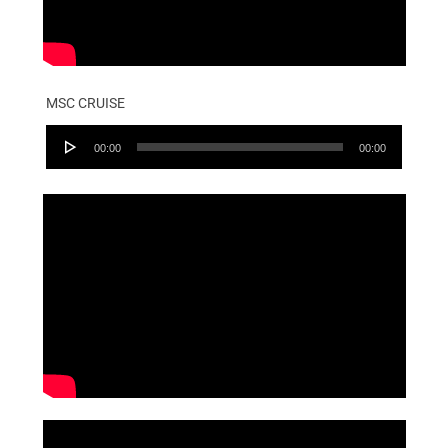
MSC CRUISE
Audio
00:00
00:00
Player