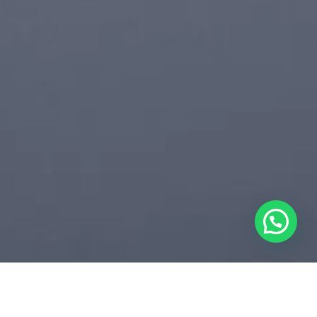
Oi, como posso ajudar?
Abrir WhatsApp