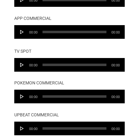
00:00
00:00
Player
APP COMMERCIAL
Audio
00:00
00:00
Player
TV SPOT
Audio
00:00
00:00
Player
POKEMON COMMERCIAL
Audio
00:00
00:00
Player
UPBEAT COMMERCIAL
Audio
00:00
00:00
Player