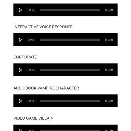
Audio
00:00
00:00
Player
INTERACTIVE VOICE RESPONSE
Audio
00:00
00:00
Player
CORPORATE
Audio
00:00
00:00
Player
AUDIOBOOK VAMPIRE CHARACTER
Audio
00:00
00:00
Player
VIDEO GAME VILLAIN
Audio