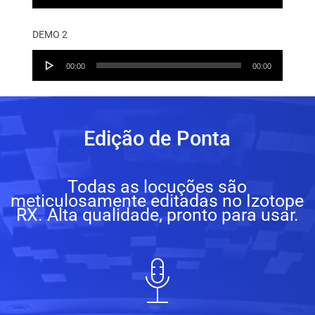
Player
DEMO 2
Audio
00:00
00:00
Player
Edição de Ponta
Todas as locuções são
meticulosamente editadas no Izotope
RX. Alta qualidade, pronto para usar.