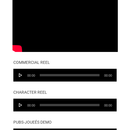
COMMERCIAL REEL
Audio
00:00
00:00
Player
CHARACTER REEL
Audio
00:00
00:00
Player
PUBS-JOUEÉS DEMO