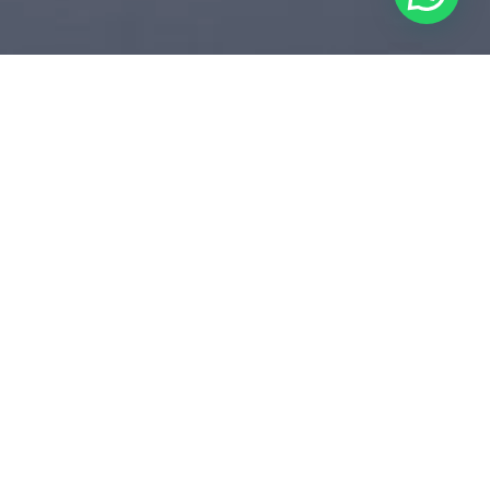
SOTAQUES REGIONAIS
TOP 10 LOCUTORES
AMERICANOS