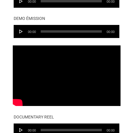
00:00
00:00
Player
DEMO ÉMISSION
Audio
00:00
00:00
Player
DOCUMENTARY REEL
Audio
00:00
00:00