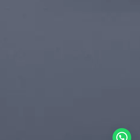
Oi, como posso ajudar?
Abrir WhatsApp