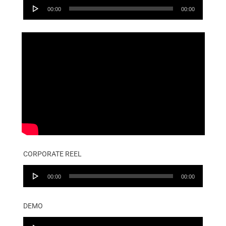
Audio
00:00
00:00
Player
CORPORATE REEL
Audio
00:00
00:00
Player
DEMO
Audio