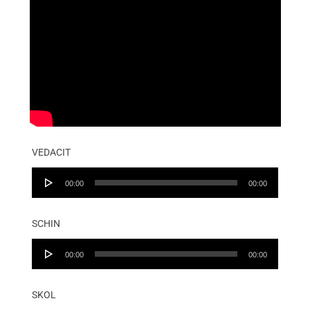
VEDACIT
Audio
00:00
00:00
Player
SCHIN
Audio
00:00
00:00
Player
SKOL