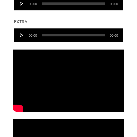
Audio
00:00
00:00
Player
EXTRA
Audio
00:00
00:00
Player