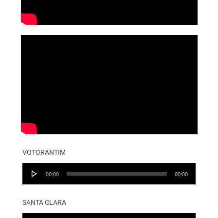
VOTORANTIM
Audio
00:00
00:00
Player
SANTA CLARA