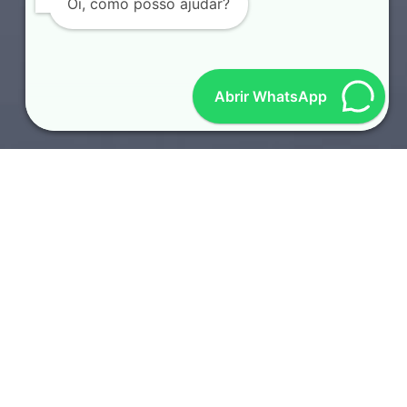
Oi, como posso ajudar?
Abrir WhatsApp
SOTAQUES REGIONAIS
TOP 10 LOCUTORES