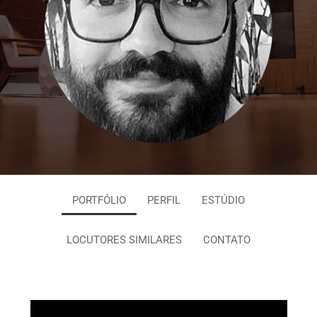
PORTFÓLIO
PERFIL
ESTÚDIO
LOCUTORES SIMILARES
CONTATO