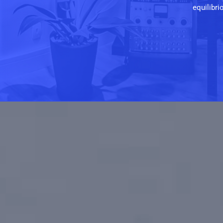
equilibri