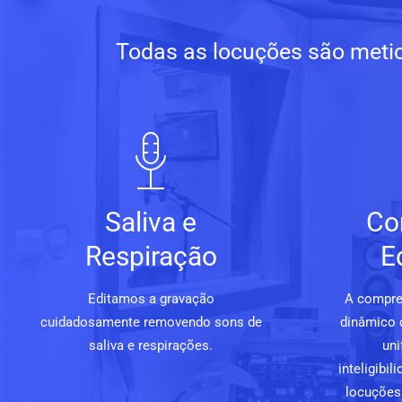
Todas as locuções são metic
Saliva e
Co
Respiração
E
Editamos a gravação
A compre
cuidadosamente removendo sons de
dinâmico 
saliva e respirações.
uni
inteligibi
locuções 