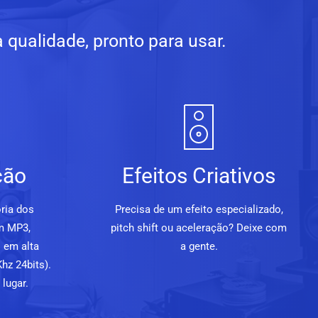
qualidade, pronto para usar.
ção
Efeitos Criativos
ria dos
Precisa de um efeito especializado,
m MP3,
pitch shift ou aceleração? Deixe com
 em alta
a gente.
hz 24bits).
lugar.