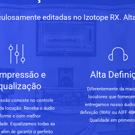
ulosamente editadas no Izotope RX. Alta 
mpressão e
Alta Defini
qualização
Diferentemente da maio
locutores que fornece
ssão consiste no controle
entregamos nosso áudio
da locução. Receba o áudio
definição (WAV ou AIFF 48K
forme e com melhor
Qualidade em primeiro 
lidade. Equalizamos todas as
afim de garantir o perfeito