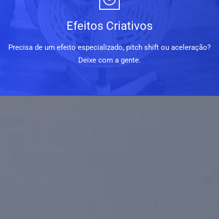
Efeitos Criativos
Precisa de um efeito especializado, pitch shift ou aceleração?
Deixe com a gente.