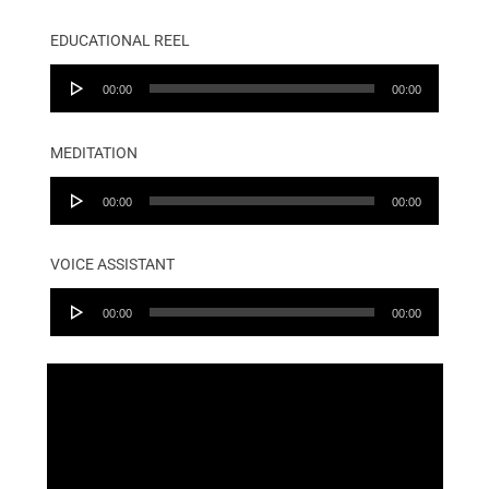
EDUCATIONAL REEL
Audio
00:00
00:00
Player
MEDITATION
Audio
00:00
00:00
Player
VOICE ASSISTANT
Audio
00:00
00:00
Player