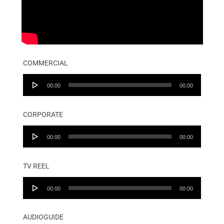
COMMERCIAL
Audio
00:00
00:00
Player
CORPORATE
Audio
00:00
00:00
Player
TV REEL
Audio
00:00
00:00
Player
AUDIOGUIDE