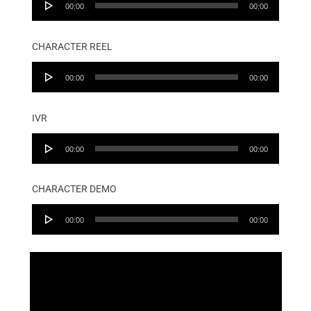
00:00
00:00
Player
CHARACTER REEL
Audio
00:00
00:00
Player
IVR
Audio
00:00
00:00
Player
CHARACTER DEMO
Audio
00:00
00:00
Player