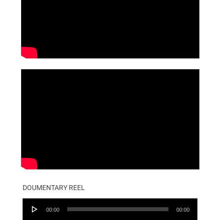
DOUMENTARY REEL
Audio
00:00
00:00
Player