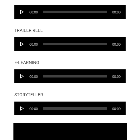
Audio
00:00
00:00
Player
TRAILER REEL
Audio
00:00
00:00
Player
E-LEARNING
Audio
00:00
00:00
Player
STORYTELLER
Audio
00:00
00:00
Player