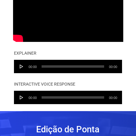
EXPLAINER
Audio
00:00
00:00
Player
INTERACTIVE VOICE RESPONSE
Audio
00:00
00:00
Player
Edição de Ponta