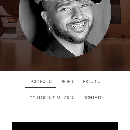
PORTFÓLIO
PERFIL
ESTÚDIO
LOCUTORES SIMILARES
CONTATO