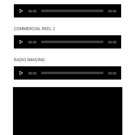
Audio
00:00
00:00
Player
COMMERCIAL REEL 2
Audio
00:00
00:00
Player
RADIO IMAGING
Audio
00:00
00:00
Player