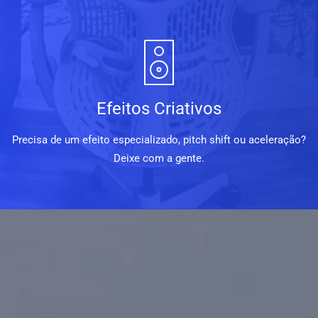
Efeitos Criativos
Precisa de um efeito especializado, pitch shift ou aceleração?
Deixe com a gente.