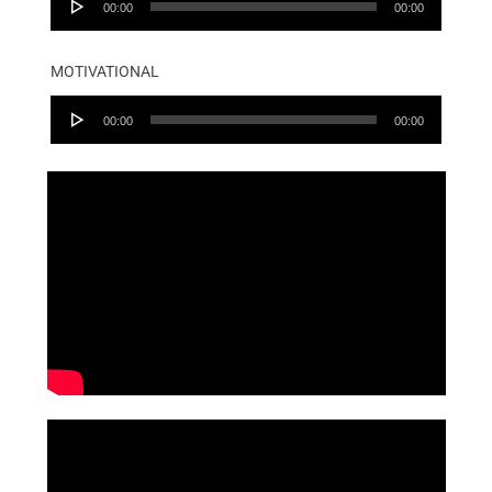
00:00
00:00
Player
MOTIVATIONAL
Audio
00:00
00:00
Player