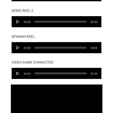
DEMO REEL 2
Audio
00:00
00:00
Player
SPANISH REEL
Audio
00:00
00:00
Player
VIDEO GAME CHARACTER
Audio
00:00
00:00
Player