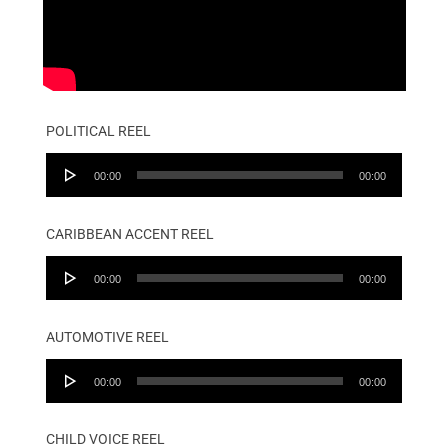
POLITICAL REEL
Audio
00:00
00:00
Player
CARIBBEAN ACCENT REEL
Audio
00:00
00:00
Player
AUTOMOTIVE REEL
Audio
00:00
00:00
Player
CHILD VOICE REEL