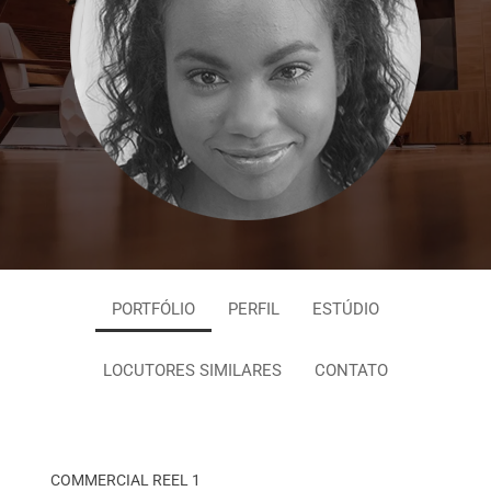
PORTFÓLIO
PERFIL
ESTÚDIO
LOCUTORES SIMILARES
CONTATO
COMMERCIAL REEL 1