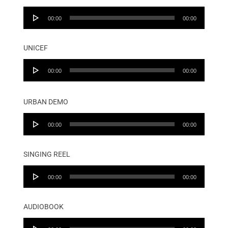
Audio
00:00
00:00
Player
UNICEF
Audio
00:00
00:00
Player
URBAN DEMO
Audio
00:00
00:00
Player
SINGING REEL
Audio
00:00
00:00
Player
AUDIOBOOK
Audio