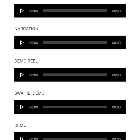
Audio
00:00
00:00
Player
NARRATION
Audio
00:00
00:00
Player
DEMO REEL 1
Audio
00:00
00:00
Player
SWAHILI DEMO
Audio
00:00
00:00
Player
DEMO
Audio
00:00
00:00