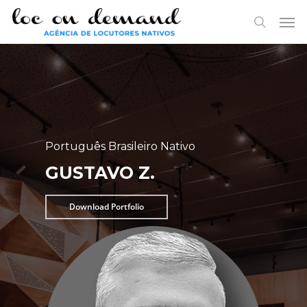
Skip
Menu
Men
to
search
main
content
Português Brasileiro Nativo
GUSTAVO Z.
Download Portfolio