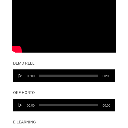
DEMO REEL
Audio
00:00
00:00
Player
OKE HORTO
Audio
00:00
00:00
Player
E-LEARNING