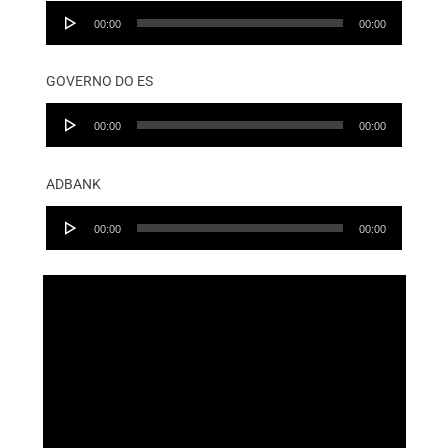
Audio
00:00
00:00
Player
GOVERNO DO ES
Audio
00:00
00:00
Player
ADBANK
Audio
00:00
00:00
Player