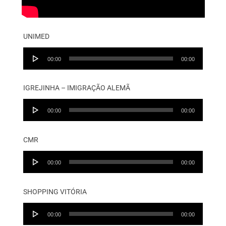
UNIMED
Audio
00:00
00:00
Player
IGREJINHA – IMIGRAÇÃO ALEMÃ
Audio
00:00
00:00
Player
CMR
Audio
00:00
00:00
Player
SHOPPING VITÓRIA
Audio
00:00
00:00
Player