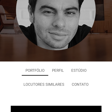
PORTFÓLIO
PERFIL
ESTÚDIO
LOCUTORES SIMILARES
CONTATO