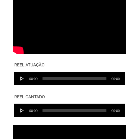
REEL ATUAÇÃO
Audio
00:00
00:00
Player
REEL CANTADO
Audio
00:00
00:00
Player