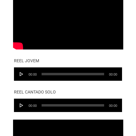
REEL JOVEM
Audio
00:00
00:00
Player
REEL CANTADO SOLO
Audio
00:00
00:00
Player