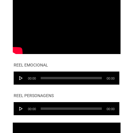
REEL EMOCIONAL
Audio
00:00
00:00
Player
REEL PERSONAGENS
Audio
00:00
00:00
Player