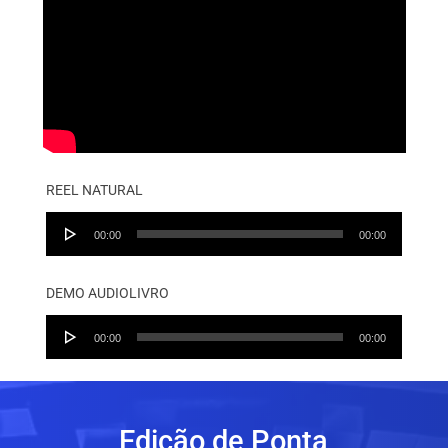
REEL NATURAL
Audio
00:00
00:00
Player
DEMO AUDIOLIVRO
Audio
00:00
00:00
Player
Edição de Ponta