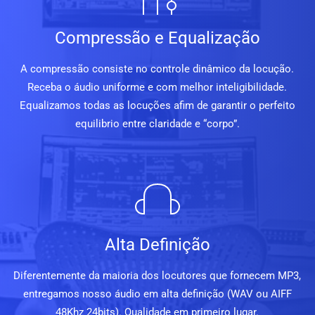
Compressão e Equalização
A compressão consiste no controle dinâmico da locução.
Receba o áudio uniforme e com melhor inteligibilidade.
Equalizamos todas as locuções afim de garantir o perfeito
equilibrio entre claridade e “corpo”.
Alta Definição
Diferentemente da maioria dos locutores que fornecem MP3,
entregamos nosso áudio em alta definição (WAV ou AIFF
48Khz 24bits). Qualidade em primeiro lugar.