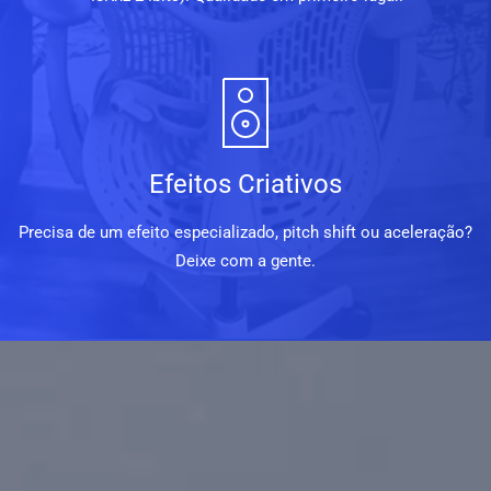
Efeitos Criativos
Precisa de um efeito especializado, pitch shift ou aceleração?
Deixe com a gente.