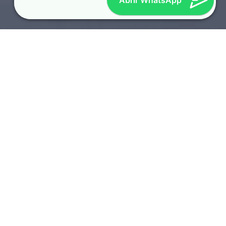
Abrir WhatsApp
SOTAQUES REGIONAIS
TOP 10 LOCUTORES
AMERICANOS