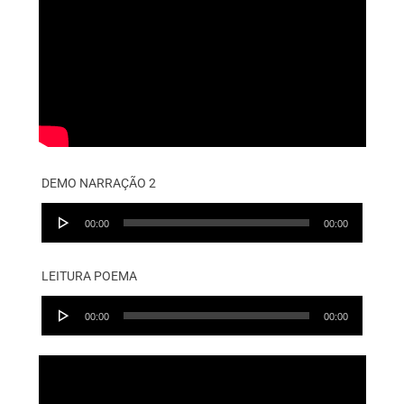
DEMO NARRAÇÃO 2
Audio
00:00
00:00
Player
LEITURA POEMA
Audio
00:00
00:00
Player