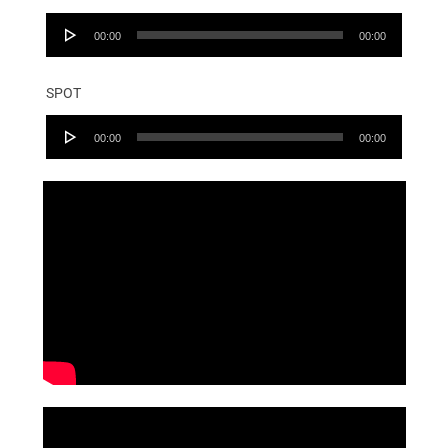
Audio
00:00
00:00
Player
SPOT
Audio
00:00
00:00
Player