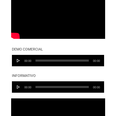
DEMO COMERCIAL
Audio
00:00
00:00
Player
INFORMATIVO
Audio
00:00
00:00
Player