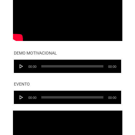
DEMO MOTIVACIONAL
Audio
00:00
00:00
Player
EVENTO
Audio
00:00
00:00
Player