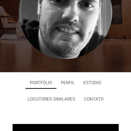
PORTFÓLIO
PERFIL
ESTÚDIO
LOCUTORES SIMILARES
CONTATO