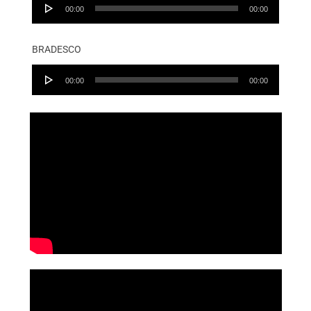
Audio
00:00
00:00
Player
BRADESCO
Audio
00:00
00:00
Player