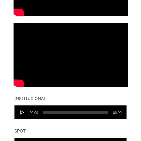
INSTITUCIONAL
Audio
00:00
00:00
Player
SPOT