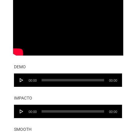
DEMO
Audio
00:00
00:00
Player
IMPACTO
Audio
00:00
00:00
Player
SMOOTH