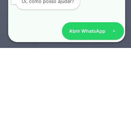
Oi, como posso ajudar?
Abrir WhatsApp
SOTAQUES REGIONAIS
TOP 10 LOCUTORES