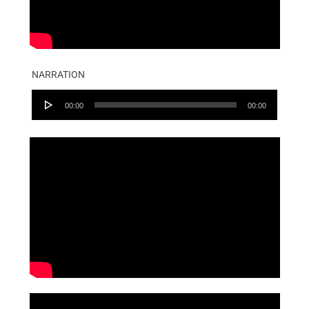
NARRATION
Audio
00:00
00:00
Player