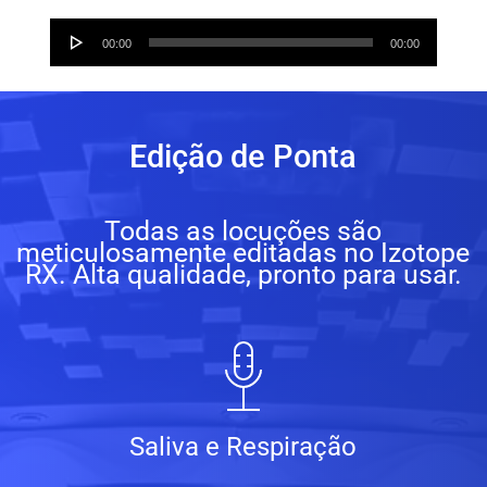
Audio
00:00
00:00
Player
Edição de Ponta
Todas as locuções são
meticulosamente editadas no Izotope
RX. Alta qualidade, pronto para usar.
Saliva e Respiração