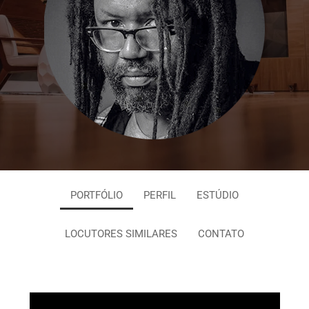
PORTFÓLIO
PERFIL
ESTÚDIO
LOCUTORES SIMILARES
CONTATO