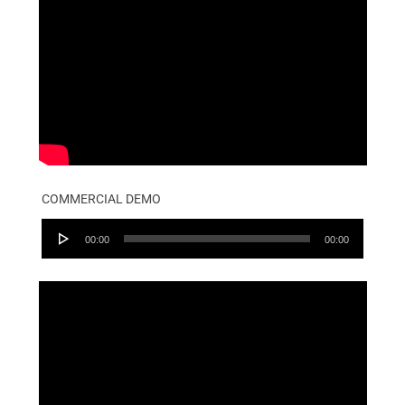
COMMERCIAL DEMO
Audio
00:00
00:00
Player